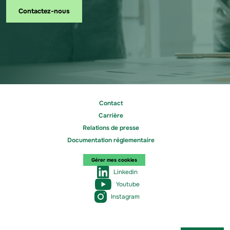
Contactez-nous
Contact
Carrière
Relations de presse
Documentation réglementaire
Gérer mes cookies
Linkedin
Youtube
Instagram