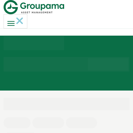
Nos Fonds
Rechercher
CLASSES D'ACTIFS
Actions
Diversifiés
Monétaire