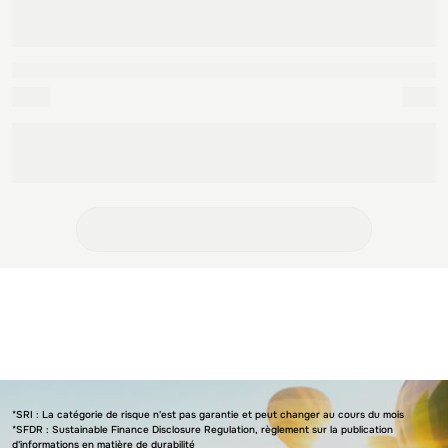
Sélectionner les niveaux
Faible
Elevé
Cet indicateur représente le profil de risque affiché dans le DIC. La catégorie de
risque n'est pas garantie et peut changer au cours du mois.
Réinitialiser les filtres
*SRI : La catégorie de risque n'est pas garantie et peut changer au cours du mois
*SFDR : Sustainable Finance Disclosure Regulation, règlement sur la publication
d'informations en matière de durabilité