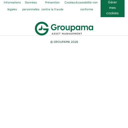
Gérer
Informations
Données
Prévention
Cookies
Accessibilité non
mes
légales
personnelles
contre la fraude
conforme
cookies
© GROUPAMA
2026