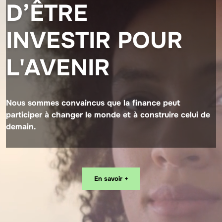
D’ÊTRE
INVESTIR POUR
L'AVENIR
Nous sommes convaincus que la finance peut
participer à changer le monde et à construire celui de
demain.
En savoir +