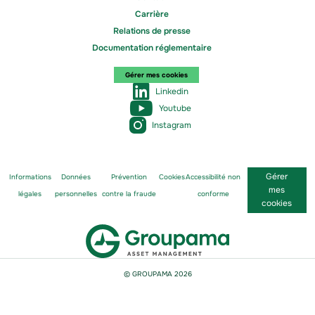
Carrière
Relations de presse
Documentation réglementaire
Gérer mes cookies
Linkedin
Youtube
Instagram
Gérer
Informations
Données
Prévention
Cookies
Accessibilité non
mes
légales
personnelles
contre la fraude
conforme
cookies
© GROUPAMA
2026