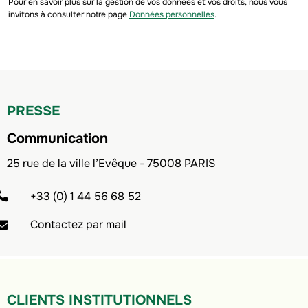
Pour en savoir plus sur la gestion de vos données et vos droits, nous vous
invitons à consulter notre page
Données personnelles
.
PRESSE
Communication
25 rue de la ville l’Evêque - 75008 PARIS
+33 (0) 1 44 56 68 52
Contactez par mail
CLIENTS INSTITUTIONNELS