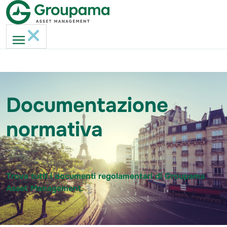
Documentazione
normativa
Trova tutti i documenti regolamentari di Groupama
Asset Management.